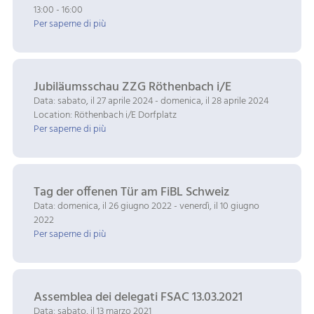
13:00 - 16:00
Per saperne di più
Jubiläumsschau ZZG Röthenbach i/E
Data: sabato, il 27 aprile 2024 - domenica, il 28 aprile 2024
Location: Röthenbach i/E Dorfplatz
Per saperne di più
Tag der offenen Tür am FiBL Schweiz
Data: domenica, il 26 giugno 2022 - venerdì, il 10 giugno
2022
Per saperne di più
Assemblea dei delegati FSAC 13.03.2021
Data: sabato, il 13 marzo 2021