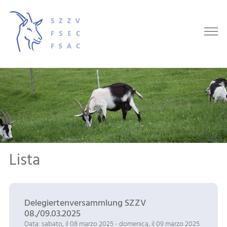
Lista
Delegiertenversammlung SZZV
08./09.03.2025
Data: sabato, il 08 marzo 2025 - domenica, il 09 marzo 2025