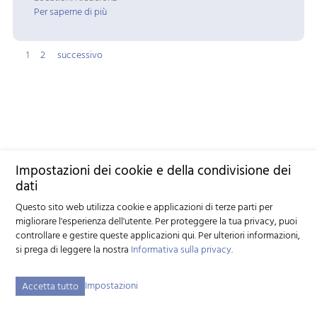
Per saperne di più
1
2
successivo
Impostazioni dei cookie e della condivisione dei
dati
Questo sito web utilizza cookie e applicazioni di terze parti per
migliorare l'esperienza dell'utente. Per proteggere la tua privacy, puoi
controllare e gestire queste applicazioni qui.
Per ulteriori informazioni,
si prega di leggere la nostra
Informativa sulla privacy
.
Impostazioni
Accetta tutto