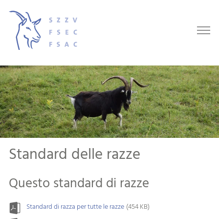
Standard delle razze
Questo standard di razze
Standard di razza per tutte le razze
(454 KB)