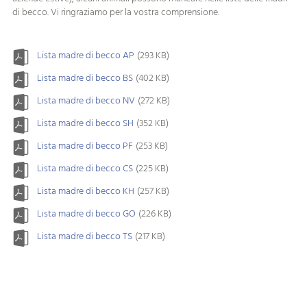
di becco. Vi ringraziamo per la vostra comprensione.
Lista madre di becco AP
(293 KB)
Lista madre di becco BS
(402 KB)
Lista madre di becco NV
(272 KB)
Lista madre di becco SH
(352 KB)
Lista madre di becco PF
(253 KB)
Lista madre di becco CS
(225 KB)
Lista madre di becco KH
(257 KB)
Lista madre di becco GO
(226 KB)
Lista madre di becco TS
(217 KB)