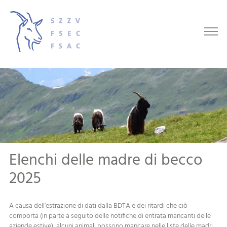
Elenchi delle madre di becco
2025
A causa dell’estrazione di dati dalla BDTA e dei ritardi che ciò
comporta (in parte a seguito delle notifiche di entrata mancanti delle
aziende estive), alcuni animali possono mancare nelle liste delle madri