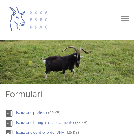
Formulari
Iscrizione prefisso
(69 KB)
Iscrizione famiglie di allevamento
(88 KB)
Iscrizione controllo del DNA
(125 KB)