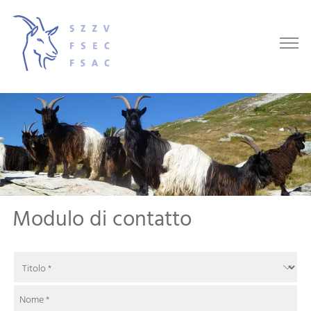
Modulo di contatto
Nome
*