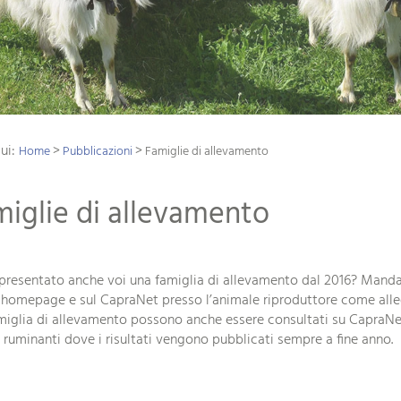
qui:
>
>
Home
Pubblicazioni
Famiglie di allevamento
iglie di allevamento
presentato anche voi una famiglia di allevamento dal 2016? Mandat
 homepage e sul CapraNet presso l’animale riproduttore come allega
miglia di allevamento possono anche essere consultati su CapraNe
i ruminanti dove i risultati vengono pubblicati sempre a fine anno.