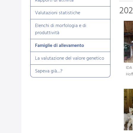
Rapporti di attività
20
Valutazioni statistiche
Elenchi di morfologia e di
produttività
Famiglie di allevamento
La valutazione del valore genetico
IDA 
Sapeva già…?
Hof