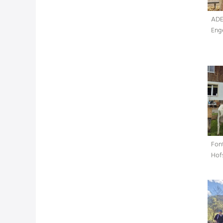
ADE
Eng
Fon
Hof