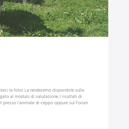
eci la foto! La renderemo disponibile sulla
to al modulo di valutazione. I risultati di
t presso l’animale di ceppo oppure sul Forum