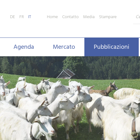
Home
Contatto
Media
Stampare
DE
FR
IT
Agenda
Mercato
Pubblicazioni