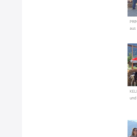
PRI
aus 
KEL
und