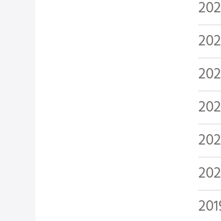
202
20
202
202
202
20
201