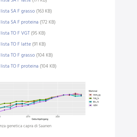
lista SA F latte
(171 KB)
lista SA F grasso
(163 KB)
lista SA F proteina
(172 KB)
lista TO F VGT
(95 KB)
lista TO F latte
(91 KB)
lista TO F grasso
(104 KB)
lista TO F proteina
(104 KB)
nza genetica capra di Saanen