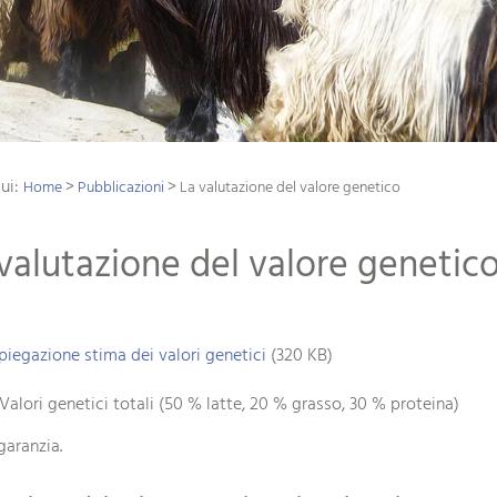
qui:
>
>
Home
Pubblicazioni
La valutazione del valore genetico
valutazione del valore genetic
piegazione stima dei valori genetici
(320 KB)
Valori genetici totali (50 % latte, 20 % grasso, 30 % proteina)
garanzia.