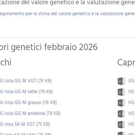
tazione del valore genetico e la valutazione gene
egolamento per la stima del valore genetico e la valutazione gene
ori genetici febbraio 2026
chi
Cap
G lista GG M VGT
(78 KB)
VG 
G lista GG M latte
(78 KB)
VG 
G lista GG M grasso
(78 KB)
VG 
G lista GG M proteina
(78 KB)
VG 
G lista SA M VGT
(75 KB)
VG 