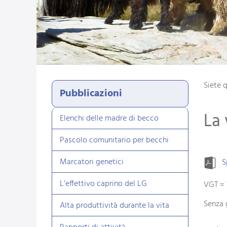
Siete 
Pubblicazioni
La 
Elenchi delle madre di becco
Pascolo comunitario per becchi
Marcatori genetici
S
L’effettivo caprino del LG
VGT = 
Senza 
Alta produttività durante la vita