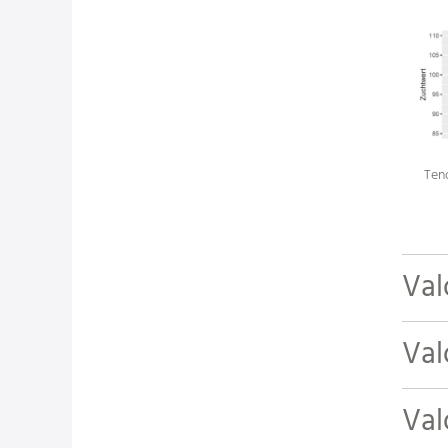
Ten
Val
Val
Val