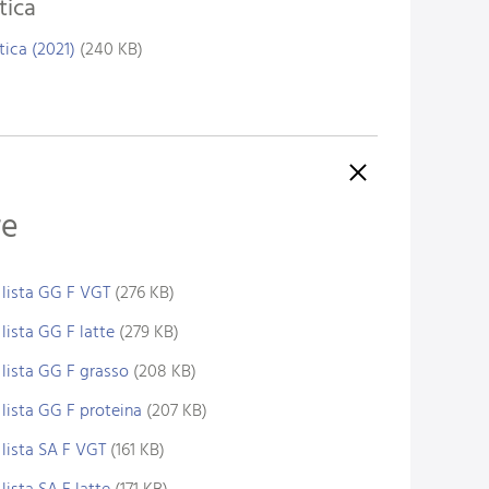
tica
tica (2021)
(240 KB)
re
lista GG F VGT
(276 KB)
lista GG F latte
(279 KB)
lista GG F grasso
(208 KB)
lista GG F proteina
(207 KB)
lista SA F VGT
(161 KB)