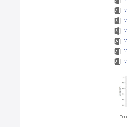
V
V
V
V
V
V
V
Ten