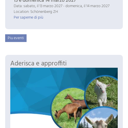
13 e domenica 14 marzo 2027
Data: sabato, il 13 marzo 2027 - domenica, il 14 marzo 2027
Location: Schönenberg ZH
Per saperne di più
Piu eventi
Aderisca e approffiti