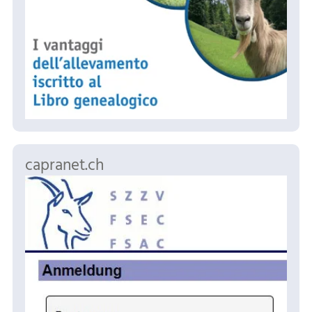
capranet.ch