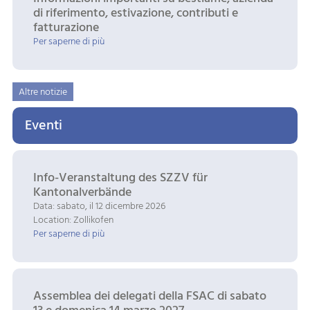
di riferimento, estivazione, contributi e
fatturazione
Per saperne di più
Altre notizie
Eventi
Info-Veranstaltung des SZZV für
Kantonalverbände
Data: sabato, il 12 dicembre 2026
Location: Zollikofen
Per saperne di più
Assemblea dei delegati della FSAC di sabato