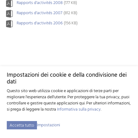
Rapports d'activités 2008
(177 KB)
Rapports d'activités 2007
(812 KB)
Rapports d'activités 2006
(156 KB)
Impostazioni dei cookie e della condivisione dei
dati
Questo sito web utilizza cookie e applicazioni di terze parti per
migliorare l'esperienza dell'utente. Per proteggere la tua privacy, puoi
controllare e gestire queste applicazioni qui.
Per ulteriori informazioni,
si prega di leggere la nostra
Informativa sulla privacy
.
Impostazioni
Accetta tutto