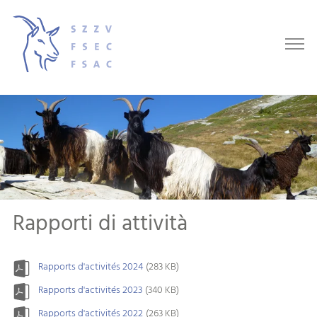
Rapporti di attività
Rapports d'activités 2024
(283 KB)
Rapports d'activités 2023
(340 KB)
Rapports d'activités 2022
(263 KB)