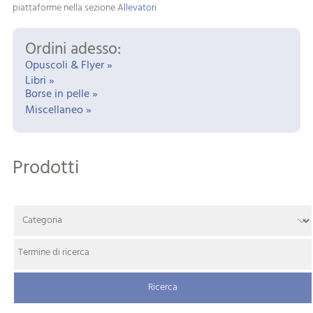
piattaforme nella sezione A
llevatori
.
Ordini adesso:
Opuscoli & Flyer »
Libri »
Borse in pelle »
Miscellaneo »
Prodotti
Termine di ricerca