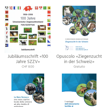
Jubiläumsschrift «100
Opuscolo «Ziegenzucht
Jahre SZZV»
in der Schweiz»
CHF 8.00
Gratuito