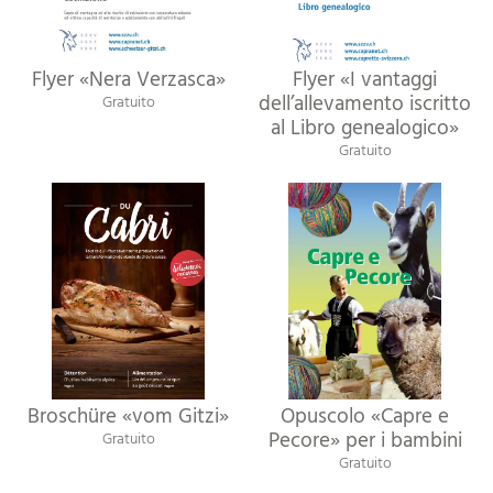
Flyer «Nera Verzasca»
Flyer «I vantaggi
dell’allevamento iscritto
Gratuito
al Libro genealogico»
Gratuito
Broschüre «vom Gitzi»
Opuscolo «Capre e
Pecore» per i bambini
Gratuito
Gratuito