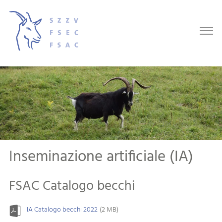
Inseminazione artificiale (IA)
FSAC Catalogo becchi
IA Catalogo becchi 2022
(2 MB)