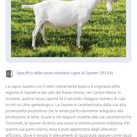
Specifico delle razze standard capra di Saanen
(193 KB)
La capra Saanen con il vello interamente bianco è originaria della
regione di Saanen e dei valli del fiume Simme, nel Canton Berna. In
Svizzera, questa razza caprina ha il secondo maggior numero di capi
iscritti al Libro genealogico. La Saanen è caratterizzata dalla sua alta
potenzialità produttiva che la rende particolarmente adeguata alla
produzione di latte. Grazie a tali requisiti insieme alle sue caratteristiche
funzionali, la Saanen diventa una razza economicamente redditizia. Per
queste sue particolarità, essa è pure apprezzata dagli allevatori
all’Estero, dove è tenuta in allevamenti di razza pura oppure come razza