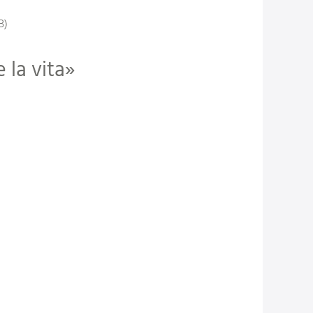
B)
 la vita»