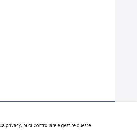
Disclaimer
Svizzera. Naturalmente.
tua privacy, puoi controllare e gestire queste