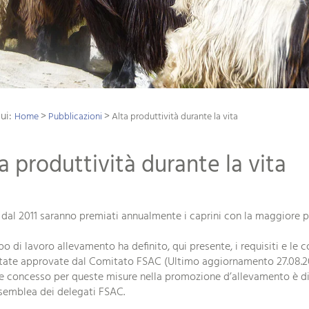
qui:
>
>
Home
Pubblicazioni
Alta produttività durante la vita
a produttività durante la vita
i, dal 2011 saranno premiati annualmente i caprini con la maggiore p
po di lavoro allevamento ha definito, qui presente, i requisiti e le c
tate approvate dal Comitato FSAC (Ultimo aggiornamento 27.08.201
e concesso per queste misure nella promozione d’allevamento è 
ssemblea dei delegati FSAC.