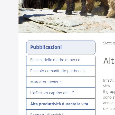
Siete 
Pubblicazioni
Alt
Elenchi delle madre di becco
Pascolo comunitario per becchi
Infatt
Marcatori genetici
vita.
Il grup
L’effettivo caprino del LG
sono s
annual
Alta produttività durante la vita
dell’a