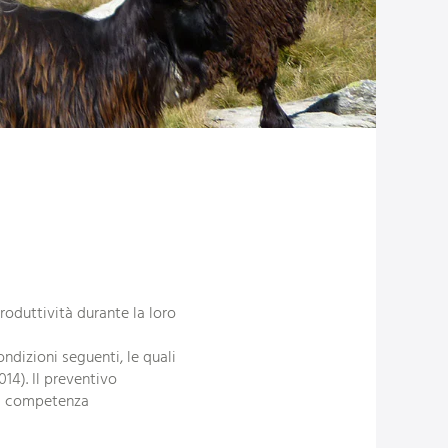
roduttività durante la loro
ondizioni seguenti, le quali
4). Il preventivo
di competenza