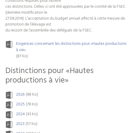
conditions requises pour obtenir
ces distinctions. Celles-ci ont été approuvées par le comité de la FSEC
(dernière modification le
27.08.2014). L’acceptation du budget annuel affecté à cette mesure de
promotion de l’élevage est
du ressort de l’assemblée des délégués de la FSEC.
Exigences concernant les distinctions pour «Hautes productions
à vie»
(87 Ko)
Distinctions pour «Hautes
productions à vie»
2026
(88 Ko)
2025
(78 Ko)
2024
(43 Ko)
2023
(57 Ko)