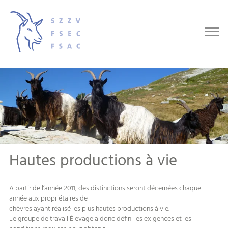
Hautes productions à vie
A partir de l’année 2011, des distinctions seront décernées chaque
année aux propriétaires de
chèvres ayant réalisé les plus hautes productions à vie.
Le groupe de travail Élevage a donc défini les exigences et les