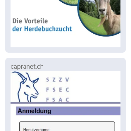
capranet.ch