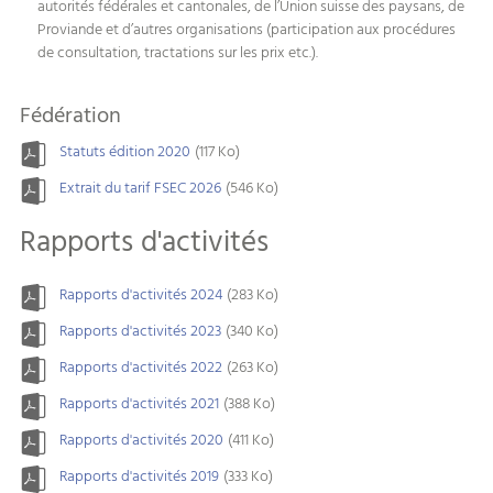
autorités fédérales et cantonales, de l’Union suisse des paysans, de
Proviande et d’autres organisations (participation aux procédures
de consultation, tractations sur les prix etc.).
Fédération
Statuts édition 2020
(117 Ko)
Extrait du tarif FSEC 2026
(546 Ko)
Rapports d'activités
Rapports d'activités 2024
(283 Ko)
Rapports d'activités 2023
(340 Ko)
Rapports d'activités 2022
(263 Ko)
Rapports d'activités 2021
(388 Ko)
Rapports d'activités 2020
(411 Ko)
Rapports d'activités 2019
(333 Ko)