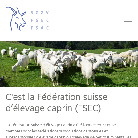
C'est la Fédération suisse
d’élevage caprin (FSEC)
La Fédération suisse d’élevage caprin a été fondée en 1906. Ses
membres sont les fédérations/associations cantonales et
supracantonales d'élevage caprin ou d'élevage de petits ruminants, les