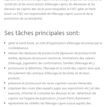
syndicats et les associations d'élevage caprin, les éleveuses et les
éleveurs de caprins des races pour lesquelles la FSEC gère un Herd-
book. La FSEC est responsable de l’élevage caprin suisse et de la
promotion de sa rentabilité.
Ses tâches principales sont:
gérer le Herd-book, au titre d’organisation d’élevage reconnue par la
Confédération.
réaliser des épreuves de productivité (épreuves de productivité
laitière, épreuves du pouvoir nourricier, estimations des valeurs
d’élevage, jugements de conformation, familles d’élevage etc.).
promouvoir la détention, l’élevage et la santé des caprins ainsi que
l’écoulement des animaux d’élevage et de rente, et de leurs
produits.
préserver et promouvoir les races caprines suisses menacées.
organiser des cours (des experts juges aux expositions etc.) et des
exposés, informer et conseiller les éleveurs et les détenteurs de
caprins via l’organe de publication „Forum Petits Ruminants".
représenter les intérêts de l’élevage caprin suisse auprès des