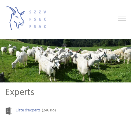
Experts
Liste d'experts
(246 Ko)