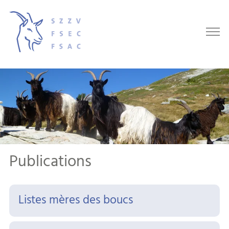
Publications
Listes mères des boucs