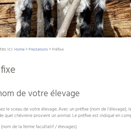
tes ici:
>
>
Home
Prestations
Préfixe
fixe
nom de votre élevage
ez le sceau de votre élevage. Avec un préfixe (nom de l’élevage), 
 de quel chèvrerie provient un animal. Le préfixe est indiqué en c
e (nom de la ferme facultatif / élevages)