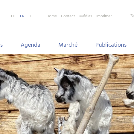
Home
Contact
Médias
Imprimer
DE
FR
IT
s
Agenda
Marché
Publications