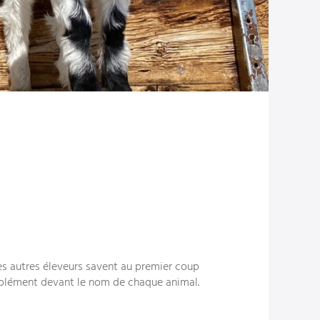
les autres éleveurs savent au premier coup
omplément devant le nom de chaque animal.