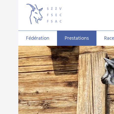
Fédération
Prestations
Race