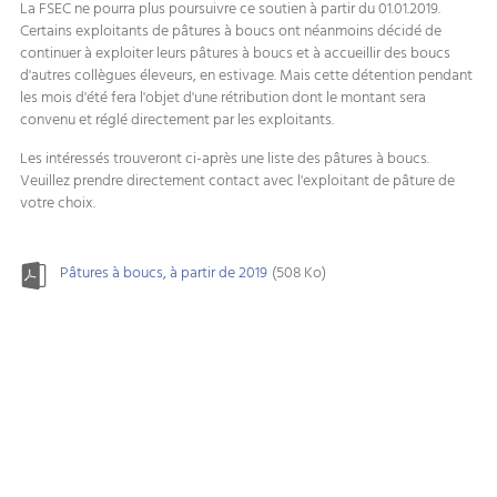
La FSEC ne pourra plus poursuivre ce soutien à partir du 01.01.2019.
Certains exploitants de pâtures à boucs ont néanmoins décidé de
continuer à exploiter leurs pâtures à boucs et à accueillir des boucs
d'autres collègues éleveurs, en estivage. Mais cette détention pendant
les mois d'été fera l'objet d'une rétribution dont le montant sera
convenu et réglé directement par les exploitants.
Les intéressés trouveront ci-après une liste des pâtures à boucs.
Veuillez prendre directement contact avec l'exploitant de pâture de
votre choix.
Pâtures à boucs, à partir de 2019
(508 Ko)