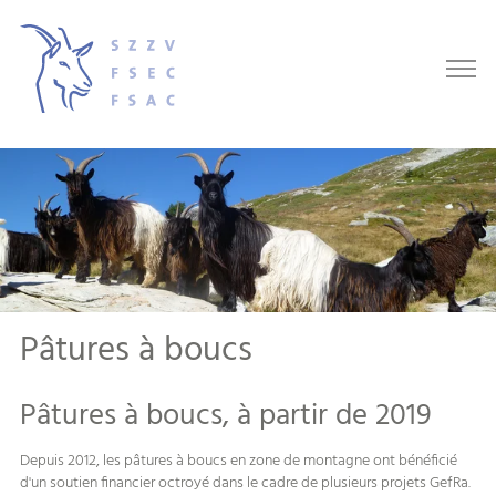
Pâtures à boucs
Pâtures à boucs, à partir de 2019
Depuis 2012, les pâtures à boucs en zone de montagne ont bénéficié
d'un soutien financier octroyé dans le cadre de plusieurs projets GefRa.