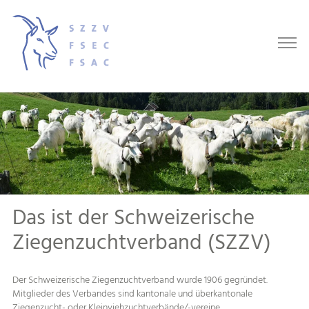
Das ist der Schweizerische
Ziegenzuchtverband (SZZV)
Der Schweizerische Ziegenzuchtverband wurde 1906 gegründet.
Mitglieder des Verbandes sind kantonale und überkantonale
Ziegenzucht- oder Kleinviehzuchtverbände/-vereine,