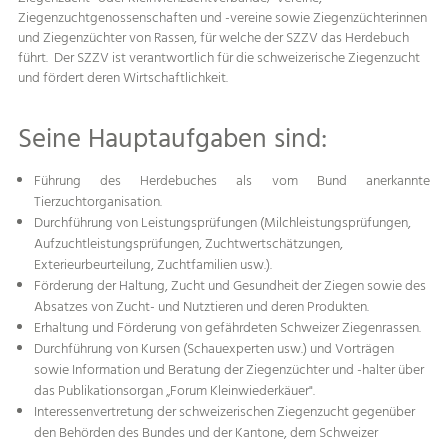
Ziegenzuchtgenossenschaften und -vereine sowie Ziegenzüchterinnen
und Ziegenzüchter von Rassen, für welche der SZZV das Herdebuch
führt. Der SZZV ist verantwortlich für die schweizerische Ziegenzucht
und fördert deren Wirtschaftlichkeit.
Seine Hauptaufgaben sind:
Führung des Herdebuches als vom Bund anerkannte
Tierzuchtorganisation.
Durchführung von Leistungsprüfungen (Milchleistungsprüfungen,
Aufzuchtleistungsprüfungen, Zuchtwertschätzungen,
Exterieurbeurteilung, Zuchtfamilien usw.).
Förderung der Haltung, Zucht und Gesundheit der Ziegen sowie des
Absatzes von Zucht- und Nutztieren und deren Produkten.
Erhaltung und Förderung von gefährdeten Schweizer Ziegenrassen.
Durchführung von Kursen (Schauexperten usw.) und Vorträgen
sowie Information und Beratung der Ziegenzüchter und -halter über
das Publikationsorgan „Forum Kleinwiederkäuer".
Interessenvertretung der schweizerischen Ziegenzucht gegenüber
den Behörden des Bun­des und der Kantone, dem Schweizer