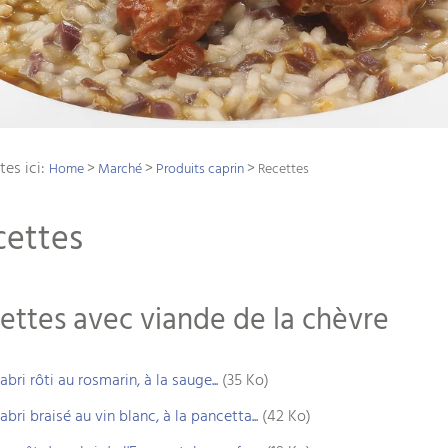
tes ici:
>
>
>
Home
Marché
Produits caprin
Recettes
cettes
ettes avec viande de la chèvre
abri rôti au rosmarin, à la sauge...
(35 Ko)
abri braisé au vin blanc, à la pancetta...
(42 Ko)