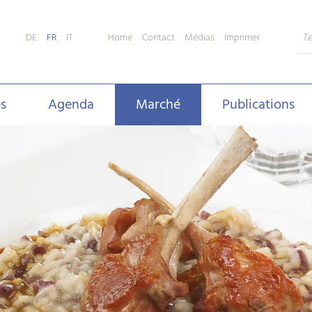
Home
Contact
Médias
Imprimer
DE
FR
IT
s
Agenda
Marché
Publications