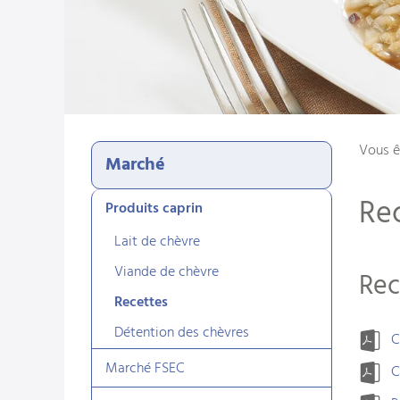
Vous ê
Marché
Re
Produits caprin
Lait de chèvre
Viande de chèvre
Rec
Recettes
Détention des chèvres
C
Marché FSEC
C