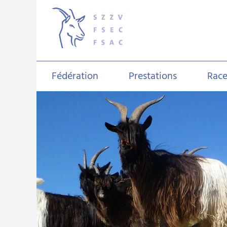
Fédération
Prestations
Race