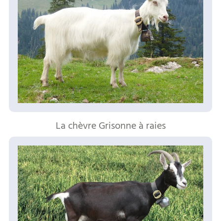
La chèvre Grisonne à raies