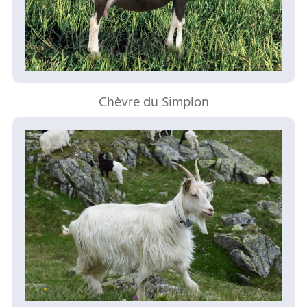
Chèvre du Simplon