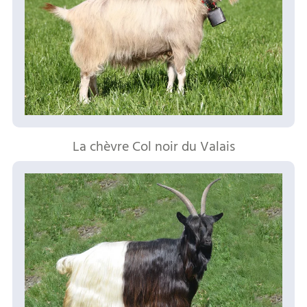
La chèvre Col noir du Valais