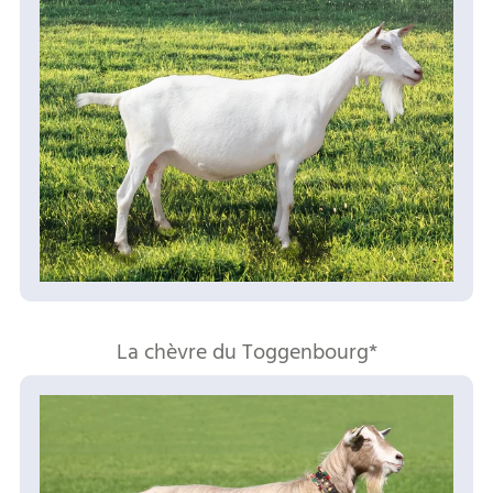
La chèvre du Toggenbourg*