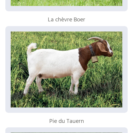
La chèvre Boer
Pie du Tauern