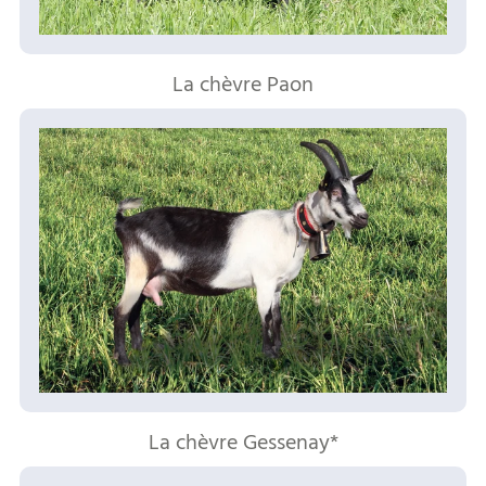
La chèvre Paon
La chèvre Gessenay*