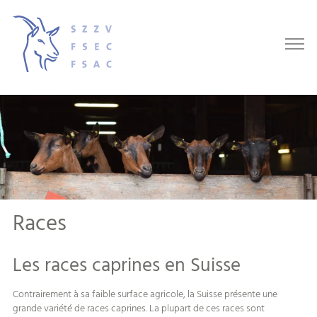
Races
Les races caprines en Suisse
Contrairement à sa faible surface agricole, la Suisse présente une
grande variété de races caprines. La plupart de ces races sont