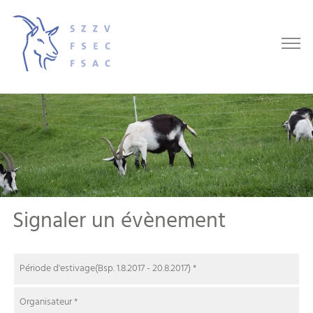
Signaler un évènement
Période d'estivage(Bsp. 1.8.2017 - 20.8.2017)
*
Organisateur
*