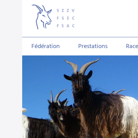
Fédération
Prestations
Race