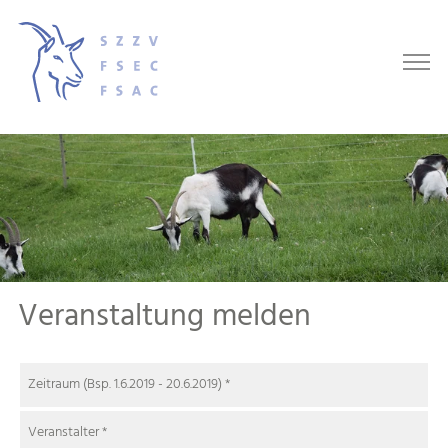
Veranstaltung melden
Zeitraum (Bsp. 1.6.2019 - 20.6.2019)
*
Veranstalter
*