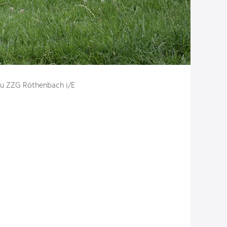
u ZZG Röthenbach i/E