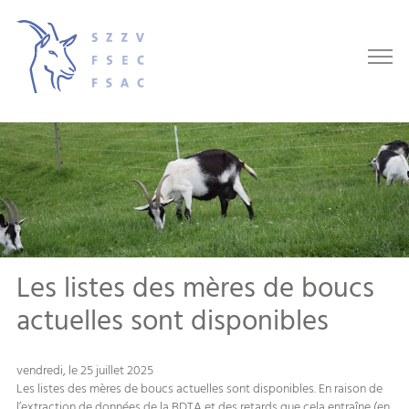
Les listes des mères de boucs
actuelles sont disponibles
vendredi, le 25 juillet 2025
Les listes des mères de boucs actuelles sont disponibles. En raison de
l’extraction de données de la BDTA et des retards que cela entraîne (en