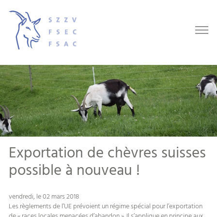
Exportation de chèvres suisses
possible à nouveau !
vendredi, le 02 mars 2018
Les règlements de l’UE prévoient un régime spécial pour l’exportation
de « races locales menacées d’abandon ». Il s’applique en principe aux