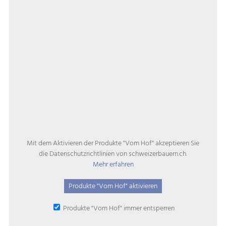
Mit dem Aktivieren der Produkte "Vom Hof" akzeptieren Sie
die Datenschutzrichtlinien von schweizerbauern.ch.
Mehr erfahren
Produkte "Vom Hof" aktivieren
‌ Produkte "Vom Hof" immer entsperren