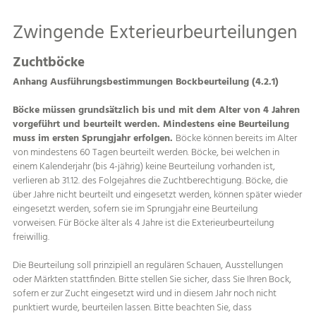
Zwingende Exterieurbeurteilungen
Zuchtböcke
Anhang Ausführungsbestimmungen Bockbeurteilung (4.2.1)
Böcke müssen grundsätzlich bis und mit dem Alter von 4 Jahren
vorgeführt und beurteilt werden. Mindestens eine Beurteilung
muss im ersten Sprungjahr erfolgen.
Böcke können bereits im Alter
von mindestens 60 Tagen beurteilt werden. Böcke, bei welchen in
einem Kalenderjahr (bis 4-jährig) keine Beurteilung vorhanden ist,
verlieren ab 31.12. des Folgejahres die Zuchtberechtigung. Böcke, die
über Jahre nicht beurteilt und eingesetzt werden, können später wieder
eingesetzt werden, sofern sie im Sprungjahr eine Beurteilung
vorweisen. Für Böcke älter als 4 Jahre ist die Exterieurbeurteilung
freiwillig.
Die Beurteilung soll prinzipiell an regulären Schauen, Ausstellungen
oder Märkten stattfinden. Bitte stellen Sie sicher, dass Sie Ihren Bock,
sofern er zur Zucht eingesetzt wird und in diesem Jahr noch nicht
punktiert wurde, beurteilen lassen. Bitte beachten Sie, dass