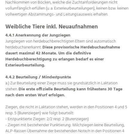
Nachkommen von Böcken, welche die Zuchtanforderungen nicht
vollumfänglich erfüllen (u. a. Exterieurbeurteilungen), keinen bzw. keinen
vollwertigen Abstammungs- und Leitungsausweis erhalten.
Weibliche Tiere inkl. Neuaufnahmen
4.4.1 Anerkennung der Jungziegen
Jungziegen von herdebuchberechtigten Eltern sind automatisch
herdebuchanerkannt.
Diese provisorische Herdebuchaufnahme
dauert maximal 42 Monate. Um die definitive
Herdebuchberechtigung zu erlangen bedarf es einer
Exterieurbeurteilung.
4.4.2 Beurteilung / Mindestpunkte
a.) Zur Beurteilung einer Ziege muss sie grundsätzlich in Laktation
stehen.
Die erste offizielle Beurteilung kann frühestens 30 Tage
nach dem ersten Wurf erfolgen.
Ziegen, die nicht in Laktation stehen, werden in den Positionen 4 und 5
resp. 5 (Burenziegen) wie folgt beurteilt:
- Erstpunktierte Ziegen: 2/2 resp. 2 (Burenziegen)
- Ziegen mit bestehender Punktierung: Milchziegen keine Beurteilung,
ALP-Rassen Übernahme der bestehenden Note/n in den Positionen 4