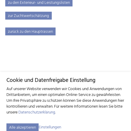
zu den Exterieur- und Leistungslisten
zur Zuchtwertschätzung
zurück zu den Hauptrassen
Cookie und Datenfreigabe Einstellung
Auf unserer Website verwenden wir Cookies und Anwendungen von
Drittanbietern, um einen optimalen Online-Service zu gewährleisten.
Um Ihre Privatsphäre zu schützen können Sie diese Anwendungen hier
kontrollieren und verwalten.
Für weitere Informationen lesen Sie bitte
unsere
Datenschutzerklärung
.
Einstellungen
Alle akzeptieren