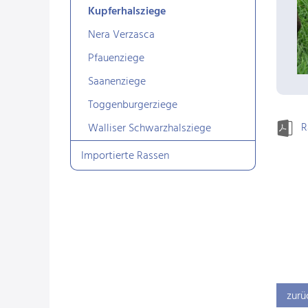
Kupferhalsziege
Nera Verzasca
Pfauenziege
Saanenziege
Toggenburgerziege
R
Walliser Schwarzhalsziege
Importierte Rassen
zurü