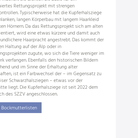
iertes Rettungsprojekt mit strengen
ontrollen. Typischerweise hat die Kupferhalsziege
hlanken, langen Körperbau mit langem Haarkleid
ken Hörnern. Da das Rettungsprojekt sich am alten
ientiert, wird eine etwas kürzere und damit auch
eundlichere Haarpracht angestrebt. Das kommt der
en Haltung auf der Alp oder in
gsprojekten zugute, wo sich die Tiere weniger im
k verfangen. Ebenfalls den historischen Bildern
hend und im Sinne der Erhaltung alter
aften, ist ein Farbwechsel der – im Gegensatz zu
iser Schwarzhalsziegen – etwas vor der
tte liegt. Die Kupferhalsziege ist seit 2022 dem
ch des SZZV angeschlossen.
 Bockmutterlisten