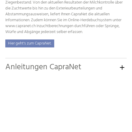
Ziegenbestand. Von den aktuellen Resultaten der Milchkontrolle über
die Zuchtwerte bis hin zu den Exterieurbeurteilungen und
Abstammungsausweisen, liefert Ihnen CapraNet die aktuellen
Informationen. Zudem können Sie im Online-Herdebuchsystem unter
www.capranet.ch Inzuchtberechnungen durchführen oder Sprünge,
Würfe und Abgänge jederzeit selber erfassen.
Hier geht's zum CapraNet.
Anleitungen CapraNet