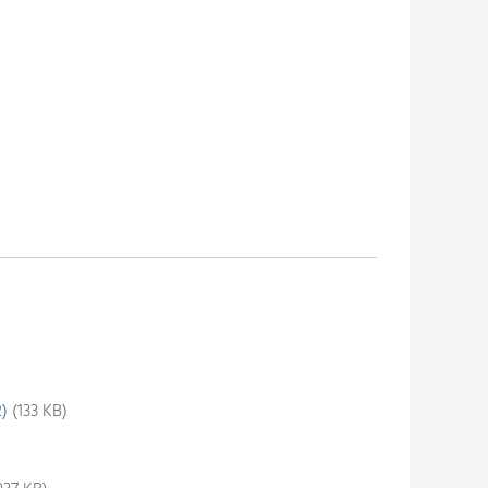
)
(133 KB)