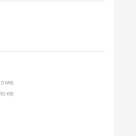
(1 MB)
192 KB)