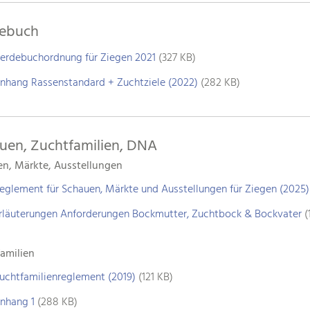
ebuch
erdebuchordnung für Ziegen 2021
(327 KB)
nhang Rassenstandard + Zuchtziele (2022)
(282 KB)
uen, Zuchtfamilien, DNA
n, Märkte, Ausstellungen
eglement für Schauen, Märkte und Ausstellungen für Ziegen (2025)
rläuterungen Anforderungen Bockmutter, Zuchtbock & Bockvater
(
amilien
uchtfamilienreglement (2019)
(121 KB)
nhang 1
(288 KB)