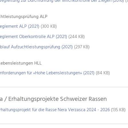
egleitung zur Durchführung der Milchkontrolle bei Ziegen (2016)
(
htleistungsprüfung ALP
eglement ALP (2021)
(300 KB)
eglement Oberkontrolle ALP (2021)
(244 KB)
blauf Aufzuchtleistungsprüfung (2021)
(297 KB)
Lebensleistungen HLL
nforderungen für «Hohe Lebensleistungen» (2021)
(84 KB)
a / Erhaltungsprojekte Schweizer Rassen
rhaltungsprojekt für die Rasse Nera Verzasca 2024 - 2026
(135 KB)