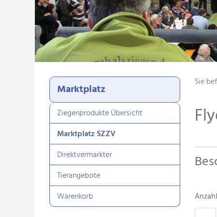
Sie bef
Marktplatz
Fly
Ziegenprodukte Übersicht
Marktplatz SZZV
Direktvermarkter
Bes
Tierangebote
Warenkorb
Anzah