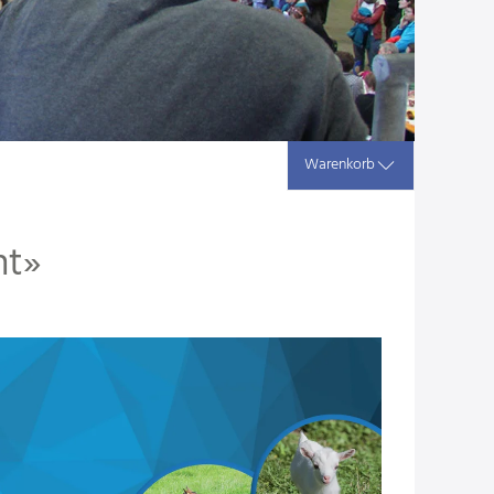
Warenkorb
ht»