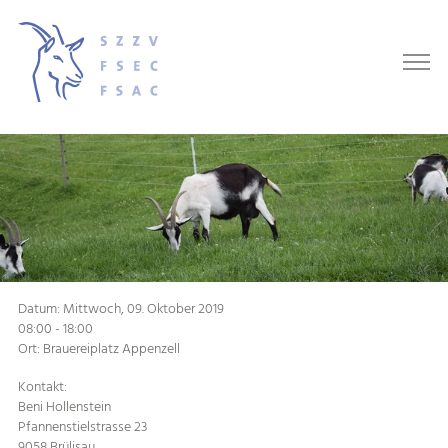
Datum: Mittwoch, 09. Oktober 2019
08:00 - 18:00
Ort: Brauereiplatz Appenzell
Kontakt:
Beni Hollenstein
Pfannenstielstrasse 23
9058 Brülisau