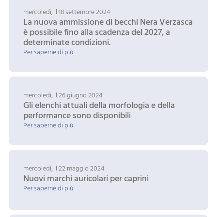
mercoledì, il 18 settembre 2024
La nuova ammissione di becchi Nera Verzasca
è possibile fino alla scadenza del 2027, a
determinate condizioni.
Per saperne di più
mercoledì, il 26 giugno 2024
Gli elenchi attuali della morfologia e della
performance sono disponibili
Per saperne di più
mercoledì, il 22 maggio 2024
Nuovi marchi auricolari per caprini
Per saperne di più