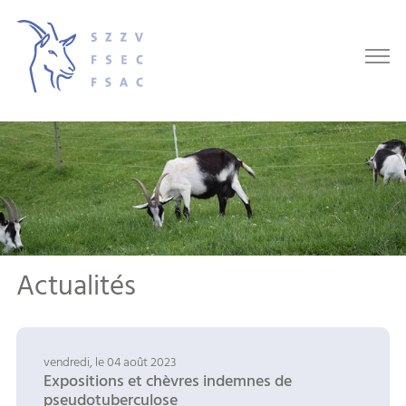
Actualités
vendredi, le 04 août 2023
Expositions et chèvres indemnes de
pseudotuberculose